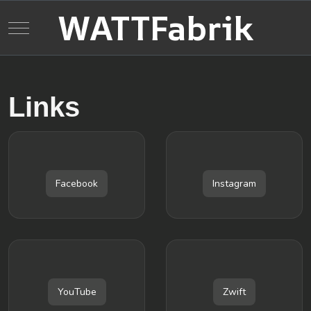
WATTFabrik
Mobile Menu Toggle
Links
Facebook
Instagram
YouTube
Zwift