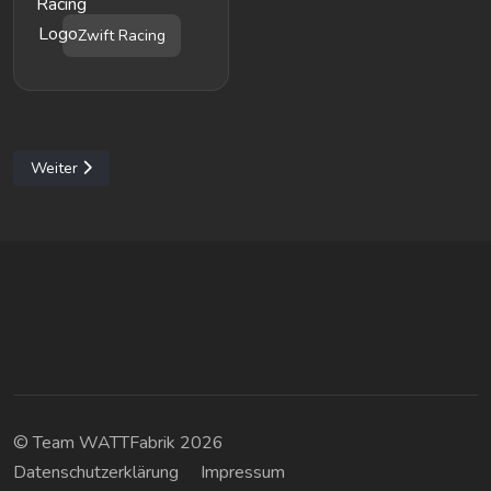
Zwift Racing
Nächster Beitrag: Impressum
Weiter
© Team WATTFabrik 2026
Datenschutzerklärung
Impressum