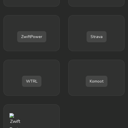
ZwiftPower
Strava
WTRL
Komoot